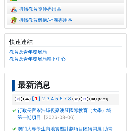
持續教育導師專用區
持續教育機構/社團專用區
快速連結
教育及青年發展局
教育及青年發展局轄下中心
最新消息
[
1
]
2
3
4
5
6
7
8
(1/1029)
行政長官岑浩輝視察澳琴國際教育（大學）城
第一期項目
[2026-08-06]
澳門大專學生內地實習計劃項目陸續開展 助青