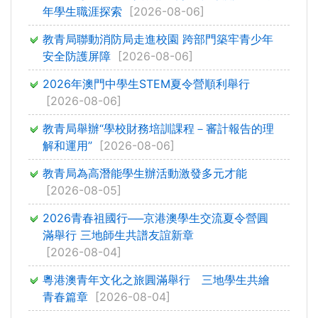
年學生職涯探索
[2026-08-06]
教青局聯動消防局走進校園 跨部門築牢青少年
安全防護屏障
[2026-08-06]
2026年澳門中學生STEM夏令營順利舉行
[2026-08-06]
教青局舉辦“學校財務培訓課程－審計報告的理
解和運用”
[2026-08-06]
教青局為高潛能學生辦活動激發多元才能
[2026-08-05]
2026青春祖國行──京港澳學生交流夏令營圓
滿舉行 三地師生共譜友誼新章
[2026-08-04]
粵港澳青年文化之旅圓滿舉行 三地學生共繪
青春篇章
[2026-08-04]