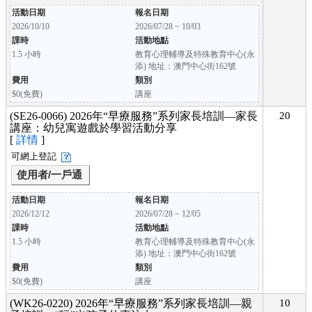
活動日期
報名日期
2026/10/10
2026/07/28 ~ 10/03
課時
活動地點
1.5 小時
教育心理輔導及特殊教育中心(永
添) 地址：澳門中心街162號
費用
類別
$0(免費)
講座
(SE26-0066) 2026年“早療服務”系列家長培訓—家長
20
講座：幼兒寓遊戲於學習活動分享
[
詳情
]
可網上登記
使用者/一戶通
活動日期
報名日期
2026/12/12
2026/07/28 ~ 12/05
課時
活動地點
1.5 小時
教育心理輔導及特殊教育中心(永
添) 地址：澳門中心街162號
費用
類別
$0(免費)
講座
(WK26-0220) 2026年“早療服務”系列家長培訓—親
10