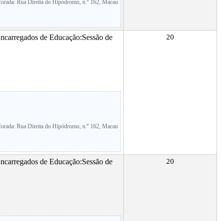
orada: Rua Direita do Hipódromo, n.º 162, Macau
Encarregados de Educação:Sessão de
20
orada: Rua Direita do Hipódromo, n.º 162, Macau
Encarregados de Educação:Sessão de
20