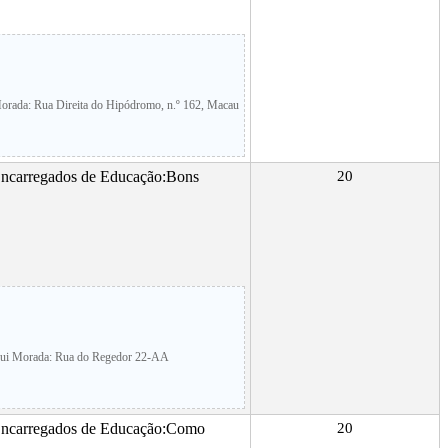
orada: Rua Direita do Hipódromo, n.º 162, Macau
 Encarregados de Educação:Bons
20
Hui Morada: Rua do Regedor 22-AA
 Encarregados de Educação:Como
20