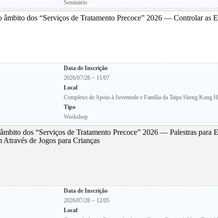
Seminário
 âmbito dos “Serviços de Tratamento Precoce” 2026 — Controlar as 
Data de Inscrição
2026/07/28 ~ 11/07
Local
Complexo de Apoio à Juventude e Família da Taipa Sheng Kung 
Tipo
Workshop
âmbito dos “Serviços de Tratamento Precoce” 2026 — Palestras para 
em Através de Jogos para Crianças
Data de Inscrição
2026/07/28 ~ 12/05
Local