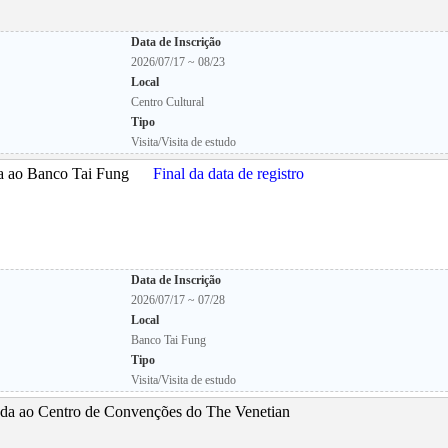
Data de Inscrição
2026/07/17 ~ 08/23
Local
Centro Cultural
Tipo
Visita/Visita de estudo
ada ao Banco Tai Fung
Final da data de registro
Data de Inscrição
2026/07/17 ~ 07/28
Local
Banco Tai Fung
Tipo
Visita/Visita de estudo
da ao Centro de Convenções do The Venetian