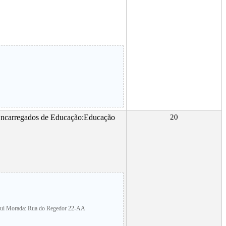
 Encarregados de Educação:Educação
20
Hui Morada: Rua do Regedor 22-AA