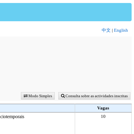
中文
|
English
Modo Simples
Consulta sobre as actividades inscritas
Vagas
ciotemporais
10