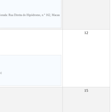
orada: Rua Direita do Hipódromo, n.º 162, Macau
12
za）
15