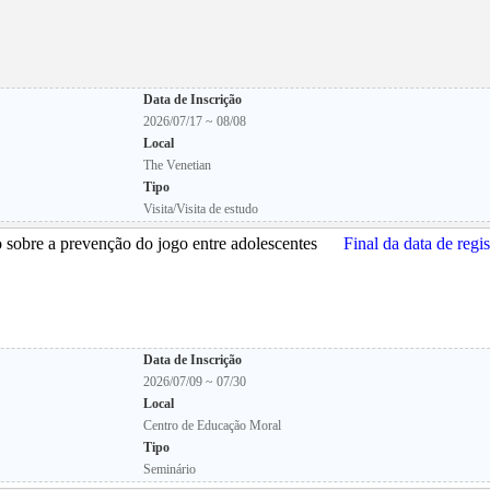
Data de Inscrição
2026/07/17 ~ 08/08
Local
The Venetian
Tipo
Visita/Visita de estudo
o sobre a prevenção do jogo entre adolescentes
Final da data de regis
Data de Inscrição
2026/07/09 ~ 07/30
Local
Centro de Educação Moral
Tipo
Seminário