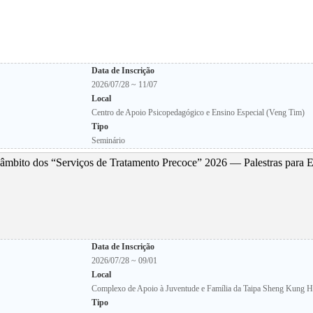
Data de Inscrição
2026/07/28 ~ 11/07
Local
Centro de Apoio Psicopedagógico e Ensino Especial (Veng Tim)
Tipo
Seminário
âmbito dos “Serviços de Tratamento Precoce” 2026 — Palestras para
Data de Inscrição
2026/07/28 ~ 09/01
Local
Complexo de Apoio à Juventude e Família da Taipa Sheng Kung 
Tipo