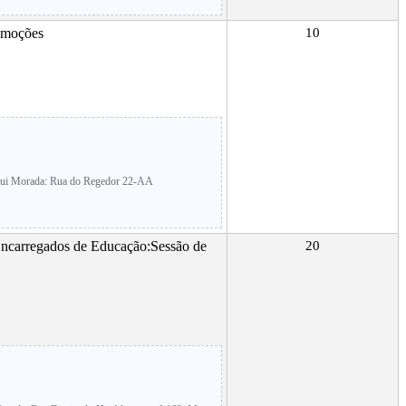
Emoções
10
Hui Morada: Rua do Regedor 22-AA
Encarregados de Educação:Sessão de
20