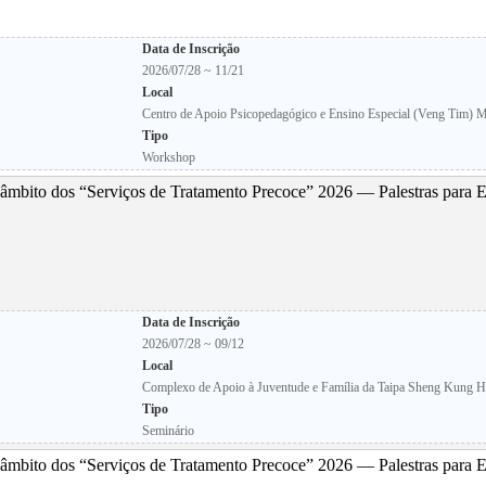
Data de Inscrição
2026/07/28 ~ 11/21
Local
Centro de Apoio Psicopedagógico e Ensino Especial (Veng Tim) M
Tipo
Workshop
âmbito dos “Serviços de Tratamento Precoce” 2026 — Palestras para
Data de Inscrição
2026/07/28 ~ 09/12
Local
Complexo de Apoio à Juventude e Família da Taipa Sheng Kung 
Tipo
Seminário
âmbito dos “Serviços de Tratamento Precoce” 2026 — Palestras para