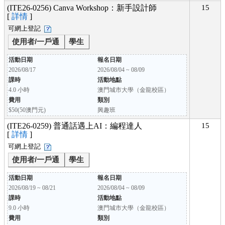
(ITE26-0256) Canva Workshop：新手設計師
15
[
詳情
]
可網上登記
使用者/一戶通
學生
活動日期
報名日期
2026/08/17
2026/08/04 ~ 08/09
課時
活動地點
4.0 小時
澳門城市大學（金龍校區）
費用
類別
$50(50澳門元)
興趣班
(ITE26-0259) 普通話遇上AI：編程達人
15
[
詳情
]
可網上登記
使用者/一戶通
學生
活動日期
報名日期
2026/08/19 ~ 08/21
2026/08/04 ~ 08/09
課時
活動地點
9.0 小時
澳門城市大學（金龍校區）
費用
類別