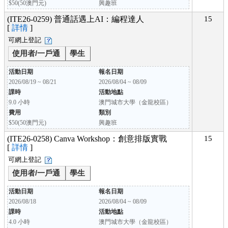
$50(50澳門元)
興趣班
(ITE26-0259) 普通話遇上AI：編程達人
15
[
詳情
]
可網上登記
使用者/一戶通
學生
活動日期
報名日期
2026/08/19 ~ 08/21
2026/08/04 ~ 08/09
課時
活動地點
9.0 小時
澳門城市大學（金龍校區）
費用
類別
$50(50澳門元)
興趣班
(ITE26-0258) Canva Workshop：創意排版實戰
15
[
詳情
]
可網上登記
使用者/一戶通
學生
活動日期
報名日期
2026/08/18
2026/08/04 ~ 08/09
課時
活動地點
4.0 小時
澳門城市大學（金龍校區）