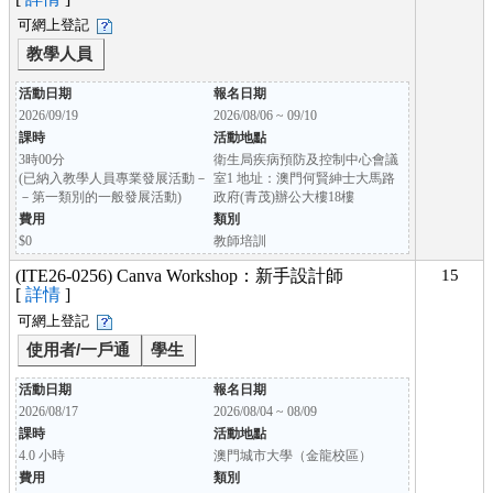
可網上登記
教學人員
活動日期
報名日期
2026/09/19
2026/08/06 ~ 09/10
課時
活動地點
3時00分
衛生局疾病預防及控制中心會議
(已納入教學人員專業發展活動－
室1 地址：澳門何賢紳士大馬路
－第一類別的一般發展活動)
政府(青茂)辦公大樓18樓
費用
類別
$0
教師培訓
(ITE26-0256) Canva Workshop：新手設計師
15
[
詳情
]
可網上登記
使用者/一戶通
學生
活動日期
報名日期
2026/08/17
2026/08/04 ~ 08/09
課時
活動地點
4.0 小時
澳門城市大學（金龍校區）
費用
類別