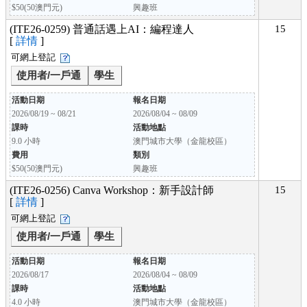
$50(50澳門元)
興趣班
(ITE26-0259) 普通話遇上AI：編程達人
15
[
詳情
]
可網上登記
使用者/一戶通
學生
活動日期
報名日期
2026/08/19 ~ 08/21
2026/08/04 ~ 08/09
課時
活動地點
9.0 小時
澳門城市大學（金龍校區）
費用
類別
$50(50澳門元)
興趣班
(ITE26-0256) Canva Workshop：新手設計師
15
[
詳情
]
可網上登記
使用者/一戶通
學生
活動日期
報名日期
2026/08/17
2026/08/04 ~ 08/09
課時
活動地點
4.0 小時
澳門城市大學（金龍校區）