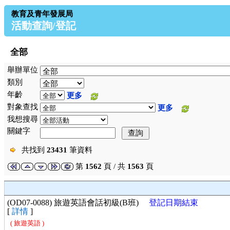
教育及青年發展局
活動查詢/登記
全部
舉辦單位
類別
年齡
更多
對象查找
更多
我想搜尋
關鍵字
共找到
23431
筆資料
第
1562
頁 / 共
1563
頁
(OD07-0088) 旅遊英語會話初級(B班)
登記日期結束
[
詳情
]
( 旅遊英語 )