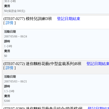
30.0 小時
費用
$0(保證金300元)
(ITE07-0277) 模特兒訓練D班
登記日期結束
[
詳情
]
活動日期
2007/05/06 ~ 06/24
課時
1 小時
費用
$0
(ITE07-0272) 迷你麵粉花藝(中型盆栽系列)B班
登記日期結
[
詳情
]
活動日期
2007/05/03 ~ 06/21
課時
1.5 小時
費用
$300
(ITE07-0280) 迷你麵粉花藝食品組合(奶茶檔)班
登記日期結