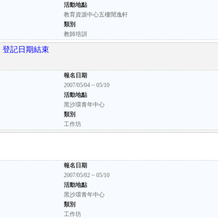
活動地點
教育資源中心五樓閒逸軒
類別
教師培訓
隊
登記日期結束
報名日期
2007/05/04 ~ 05/10
活動地點
黑沙環青年中心
類別
工作坊
報名日期
2007/05/02 ~ 05/10
活動地點
黑沙環青年中心
類別
工作坊