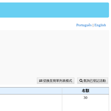
Português
|
English
切換至簡單列表模式
查詢已登記活動
名額
30