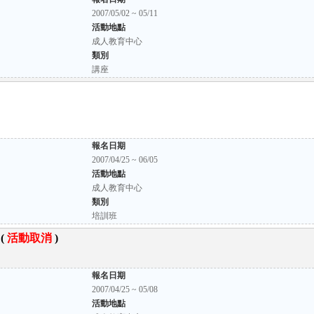
2007/05/02 ~ 05/11
活動地點
成人教育中心
類別
講座
報名日期
2007/04/25 ~ 06/05
活動地點
成人教育中心
類別
培訓班
(
活動取消
)
報名日期
2007/04/25 ~ 05/08
活動地點