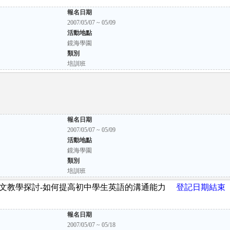
報名日期
2007/05/07 ~ 05/09
活動地點
鏡海學園
類別
培訓班
報名日期
2007/05/07 ~ 05/09
活動地點
鏡海學園
類別
培訓班
」-- 英文教學探討-如何提高初中學生英語的溝通能力
登記日期結束
報名日期
2007/05/07 ~ 05/18