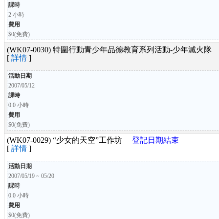
課時
2 小時
費用
$0(免費)
(WK07-0030) 特圍行動青少年品德教育系列活動-少年滅火
[
詳情
]
活動日期
2007/05/12
課時
0.0 小時
費用
$0(免費)
(WK07-0029) “少女的天空”工作坊
登記日期結束
[
詳情
]
活動日期
2007/05/19 ~ 05/20
課時
0.0 小時
費用
$0(免費)