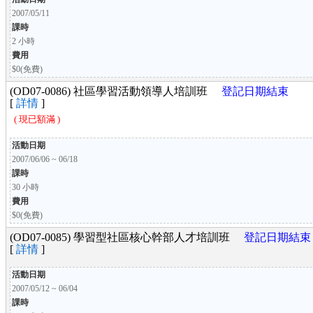
2007/05/11
課時
2 小時
費用
$0(免費)
(OD07-0086) 社區學習活動領導人培訓班
登記日期結束
[
詳情
]
( 現已額滿 )
活動日期
2007/06/06 ~ 06/18
課時
30 小時
費用
$0(免費)
(OD07-0085) 學習型社區核心幹部人才培訓班
登記日期結束
[
詳情
]
活動日期
2007/05/12 ~ 06/04
課時