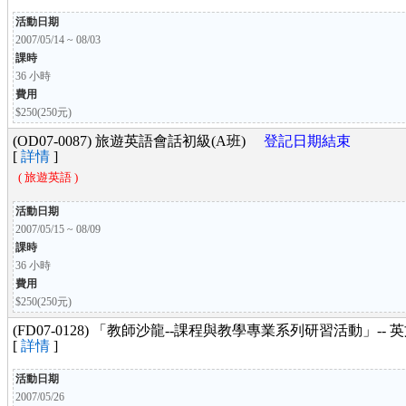
活動日期
2007/05/14 ~ 08/03
課時
36 小時
費用
$250(250元)
(OD07-0087) 旅遊英語會話初級(A班)
登記日期結束
[
詳情
]
( 旅遊英語 )
活動日期
2007/05/15 ~ 08/09
課時
36 小時
費用
$250(250元)
(FD07-0128) 「教師沙龍--課程與教學專業系列研習活動
[
詳情
]
活動日期
2007/05/26