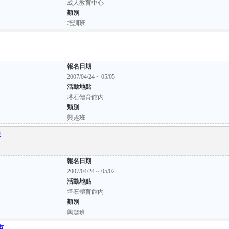
成人教育中心
類別
培訓班
報名日期
2007/04/24 ~ 05/05
活動地點
塔石體育館內
類別
興趣班
束
報名日期
2007/04/24 ~ 05/02
活動地點
塔石體育館內
類別
興趣班
束