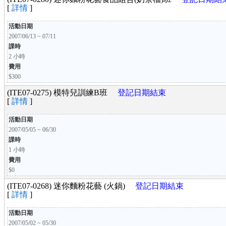
[
詳情
]
活動日期
2007/06/13 ~ 07/11
課時
2 小時
費用
$300
(ITE07-0275) 模特兒訓練B班
登記日期結束
[
詳情
]
活動日期
2007/05/05 ~ 06/30
課時
1 小時
費用
$0
(ITE07-0268) 迷你麵粉花藝 (火鍋)
登記日期結束
[
詳情
]
活動日期
2007/05/02 ~ 05/30