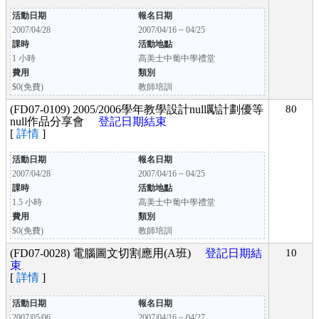
活動日期
報名日期
2007/04/28
2007/04/16 ~ 04/25
課時
活動地點
1 小時
高美士中葡中學禮堂
費用
類別
$0(免費)
教師培訓
(FD07-0109) 2005/2006學年教學設計null勵計劃優等
80
null作品分享會
登記日期結束
[
詳情
]
活動日期
報名日期
2007/04/28
2007/04/16 ~ 04/25
課時
活動地點
1.5 小時
高美士中葡中學禮堂
費用
類別
$0(免費)
教師培訓
(FD07-0028) 電腦圖文切割應用(A班)
登記日期結
10
束
[
詳情
]
活動日期
報名日期
2007/05/06
2007/04/16 ~ 04/27