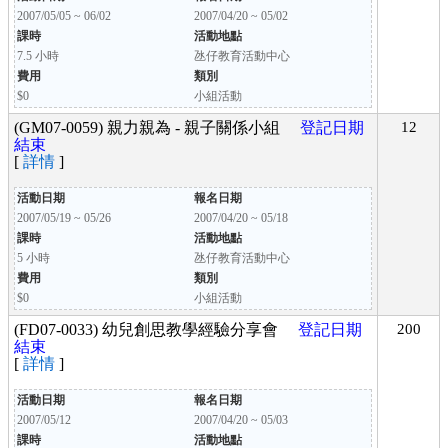
2007/05/05 ~ 06/02
2007/04/20 ~ 05/02
課時
活動地點
7.5 小時
氹仔教育活動中心
費用
類別
$0
小組活動
(GM07-0059) 親力親為 - 親子關係小組
登記日期
12
結束
[
詳情
]
活動日期
報名日期
2007/05/19 ~ 05/26
2007/04/20 ~ 05/18
課時
活動地點
5 小時
氹仔教育活動中心
費用
類別
$0
小組活動
(FD07-0033) 幼兒創思教學經驗分享會
登記日期
200
結束
[
詳情
]
活動日期
報名日期
2007/05/12
2007/04/20 ~ 05/03
課時
活動地點