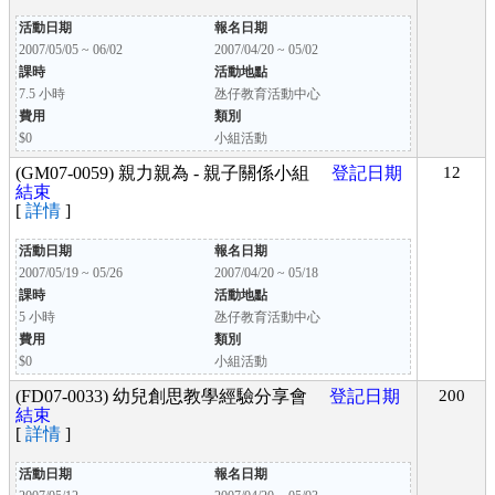
活動日期
報名日期
2007/05/05 ~ 06/02
2007/04/20 ~ 05/02
課時
活動地點
7.5 小時
氹仔教育活動中心
費用
類別
$0
小組活動
(GM07-0059) 親力親為 - 親子關係小組
登記日期
12
結束
[
詳情
]
活動日期
報名日期
2007/05/19 ~ 05/26
2007/04/20 ~ 05/18
課時
活動地點
5 小時
氹仔教育活動中心
費用
類別
$0
小組活動
(FD07-0033) 幼兒創思教學經驗分享會
登記日期
200
結束
[
詳情
]
活動日期
報名日期