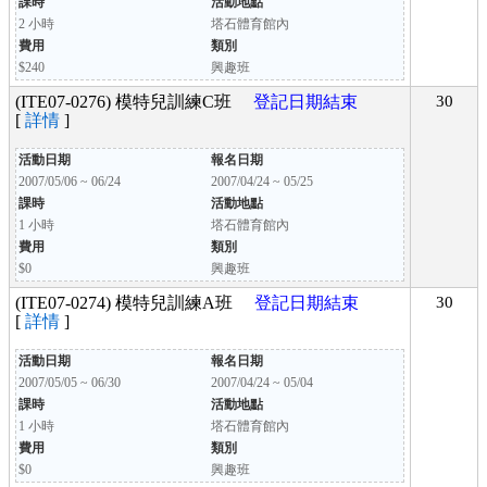
課時
活動地點
2 小時
塔石體育館內
費用
類別
$240
興趣班
(ITE07-0276) 模特兒訓練C班
登記日期結束
30
[
詳情
]
活動日期
報名日期
2007/05/06 ~ 06/24
2007/04/24 ~ 05/25
課時
活動地點
1 小時
塔石體育館內
費用
類別
$0
興趣班
(ITE07-0274) 模特兒訓練A班
登記日期結束
30
[
詳情
]
活動日期
報名日期
2007/05/05 ~ 06/30
2007/04/24 ~ 05/04
課時
活動地點
1 小時
塔石體育館內
費用
類別
$0
興趣班