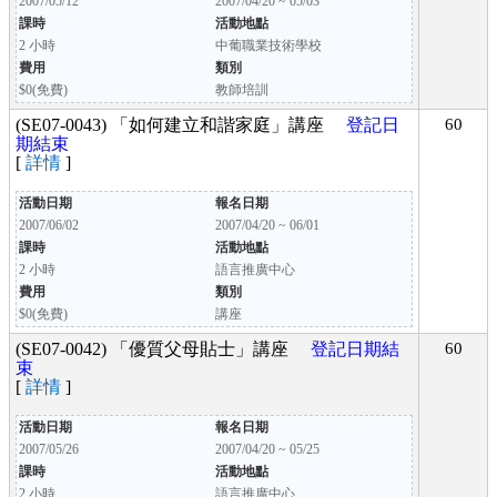
2007/05/12
2007/04/20 ~ 05/03
課時
活動地點
2 小時
中葡職業技術學校
費用
類別
$0(免費)
教師培訓
(SE07-0043) 「如何建立和諧家庭」講座
登記日
60
期結束
[
詳情
]
活動日期
報名日期
2007/06/02
2007/04/20 ~ 06/01
課時
活動地點
2 小時
語言推廣中心
費用
類別
$0(免費)
講座
(SE07-0042) 「優質父母貼士」講座
登記日期結
60
束
[
詳情
]
活動日期
報名日期
2007/05/26
2007/04/20 ~ 05/25
課時
活動地點
2 小時
語言推廣中心