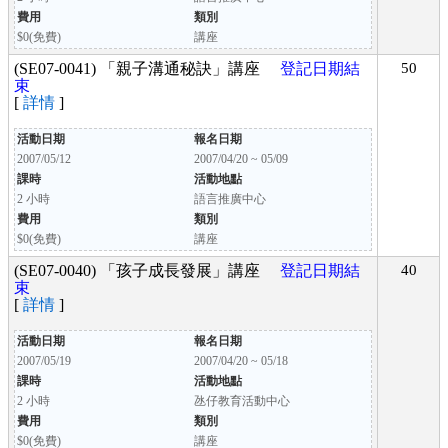
費用
類別
$0(免費)
講座
(SE07-0041) 「親子溝通秘訣」講座
登記日期結
50
束
[
詳情
]
活動日期
報名日期
2007/05/12
2007/04/20 ~ 05/09
課時
活動地點
2 小時
語言推廣中心
費用
類別
$0(免費)
講座
(SE07-0040) 「孩子成長發展」講座
登記日期結
40
束
[
詳情
]
活動日期
報名日期
2007/05/19
2007/04/20 ~ 05/18
課時
活動地點
2 小時
氹仔教育活動中心
費用
類別
$0(免費)
講座