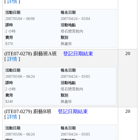
[
詳情
]
活動日期
報名日期
2007/05/04 ~ 06/08
2007/04/24 ~ 05/04
課時
活動地點
2 小時
塔石體育館內
費用
類別
$370
興趣班
(ITE07-0278) 廚藝班A班
登記日期結束
20
[
詳情
]
活動日期
報名日期
2007/05/06 ~ 06/24
2007/04/24 ~ 05/05
課時
活動地點
2 小時
塔石體育館內
費用
類別
$240
興趣班
(ITE07-0279) 廚藝B班
登記日期結束
20
[
詳情
]
活動日期
報名日期
2007/05/06 ~ 06/24
2007/04/24 ~ 05/05