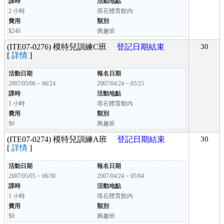
課時
活動地點
2 小時
塔石體育館內
費用
類別
$240
興趣班
(ITE07-0276) 模特兒訓練C班
登記日期結束
30
[
詳情
]
活動日期
報名日期
2007/05/06 ~ 06/24
2007/04/24 ~ 05/25
課時
活動地點
1 小時
塔石體育館內
費用
類別
$0
興趣班
(ITE07-0274) 模特兒訓練A班
登記日期結束
30
[
詳情
]
活動日期
報名日期
2007/05/05 ~ 06/30
2007/04/24 ~ 05/04
課時
活動地點
1 小時
塔石體育館內
費用
類別
$0
興趣班