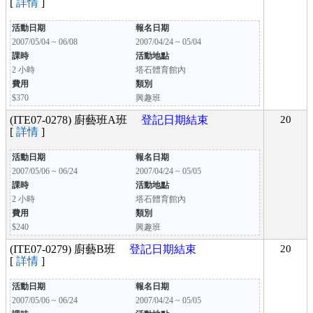
[
詳情
]
活動日期
報名日期
2007/05/04 ~ 06/08
2007/04/24 ~ 05/04
課時
活動地點
2 小時
塔石體育館內
費用
類別
$370
興趣班
(ITE07-0278) 廚藝班A班
登記日期結束
20
[
詳情
]
活動日期
報名日期
2007/05/06 ~ 06/24
2007/04/24 ~ 05/05
課時
活動地點
2 小時
塔石體育館內
費用
類別
$240
興趣班
(ITE07-0279) 廚藝B班
登記日期結束
20
[
詳情
]
活動日期
報名日期
2007/05/06 ~ 06/24
2007/04/24 ~ 05/05