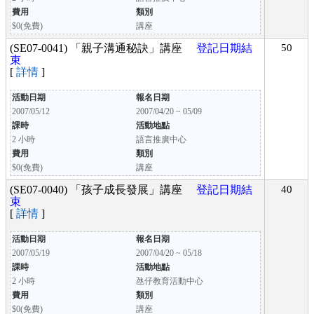
費用
類別
$0(免費)
講座
(SE07-0041) 「親子溝通秘訣」講座
登記日期結
50
束
[
詳情
]
活動日期
報名日期
2007/05/12
2007/04/20 ~ 05/09
課時
活動地點
2 小時
語言推廣中心
費用
類別
$0(免費)
講座
(SE07-0040) 「孩子成長發展」講座
登記日期結
40
束
[
詳情
]
活動日期
報名日期
2007/05/19
2007/04/20 ~ 05/18
課時
活動地點
2 小時
氹仔教育活動中心
費用
類別
$0(免費)
講座