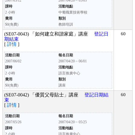
2007/05/12
2007/04/20 ~ 05/03
課時
活動地點
2 小時
中葡職業技術學校
費用
類別
$0(免費)
教師培訓
(SE07-0043) 「如何建立和諧家庭」講座
登記日
60
期結束
[
詳情
]
活動日期
報名日期
2007/06/02
2007/04/20 ~ 06/01
課時
活動地點
2 小時
語言推廣中心
費用
類別
$0(免費)
講座
(SE07-0042) 「優質父母貼士」講座
登記日期結
60
束
[
詳情
]
活動日期
報名日期
2007/05/26
2007/04/20 ~ 05/25
課時
活動地點
2 小時
語言推廣中心