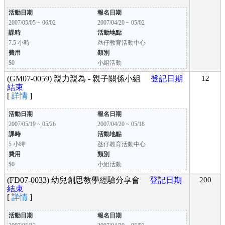
活動日期
報名日期
2007/05/05 ~ 06/02
2007/04/20 ~ 05/02
課時
活動地點
7.5 小時
氹仔教育活動中心
費用
類別
$0
小組活動
(GM07-0059) 親力親為 - 親子關係小組
登記日期
12
結束
[
詳情
]
活動日期
報名日期
2007/05/19 ~ 05/26
2007/04/20 ~ 05/18
課時
活動地點
5 小時
氹仔教育活動中心
費用
類別
$0
小組活動
(FD07-0033) 幼兒創思教學經驗分享會
登記日期
200
結束
[
詳情
]
活動日期
報名日期