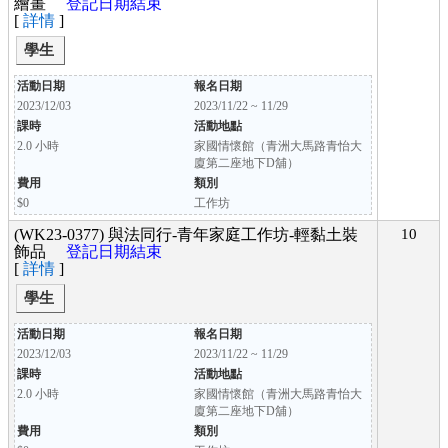
繪畫
登記日期結束
[
詳情
]
學生
活動日期
報名日期
2023/12/03
2023/11/22 ~ 11/29
課時
活動地點
2.0 小時
家國情懷館（青洲大馬路青怡大
廈第二座地下D舖）
費用
類別
$0
工作坊
(WK23-0377) 與法同行-青年家庭工作坊-輕黏土裝
10
飾品
登記日期結束
[
詳情
]
學生
活動日期
報名日期
2023/12/03
2023/11/22 ~ 11/29
課時
活動地點
2.0 小時
家國情懷館（青洲大馬路青怡大
廈第二座地下D舖）
費用
類別