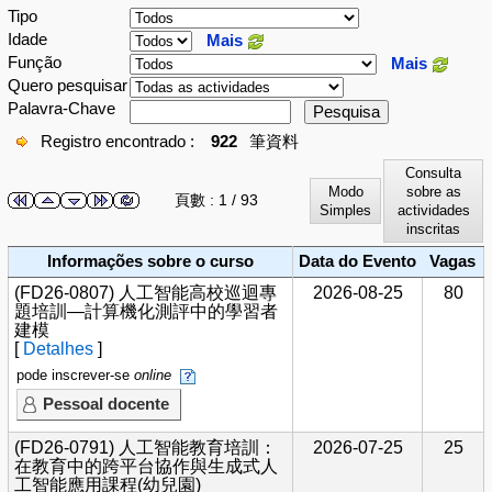
Tipo
Idade
Mais
Função
Mais
Quero pesquisar
Palavra-Chave
Pesquisa
Registro encontrado :
922
筆資料
Consulta
Modo
sobre as
頁數 : 1 / 93
Simples
actividades
inscritas
Informações sobre o curso
Data do Evento
Vagas
(FD26-0807) 人工智能高校巡迴專
2026-08-25
80
題培訓—計算機化測評中的學習者
建模
[
Detalhes
]
pode inscrever-se
online
Pessoal docente
(FD26-0791) 人工智能教育培訓：
2026-07-25
25
在教育中的跨平台協作與生成式人
工智能應用課程(幼兒園)