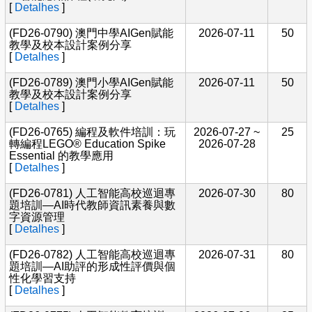
[
Detalhes
]
(FD26-0790) 澳門中學AIGen賦能
2026-07-11
50
教學及校本設計案例分享
[
Detalhes
]
(FD26-0789) 澳門小學AIGen賦能
2026-07-11
50
教學及校本設計案例分享
[
Detalhes
]
(FD26-0765) 編程及軟件培訓：玩
2026-07-27 ~
25
轉編程LEGO® Education Spike
2026-07-28
Essential 的教學應用
[
Detalhes
]
(FD26-0781) 人工智能高校巡迴專
2026-07-30
80
題培訓—AI時代教師資訊素養與數
字資源管理
[
Detalhes
]
(FD26-0782) 人工智能高校巡迴專
2026-07-31
80
題培訓—AI助評的形成性評價與個
性化學習支持
[
Detalhes
]