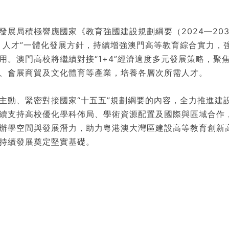
局積極響應國家《教育強國建設規劃綱要（2024—203
、人才”一體化發展方針，持續增強澳門高等教育綜合實力，
用。澳門高校將繼續對接“1+4”經濟適度多元發展策略，聚
、會展商貿及文化體育等產業，培養各層次所需人才。
動、緊密對接國家“十五五”規劃綱要的內容，全力推進建
續支持高校優化學科佈局、學術資源配置及國際與區域合作
辦學空間與發展潛力，助力粵港澳大灣區建設高等教育創新
持續發展奠定堅實基礎。