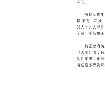
區間。
教育及青年發展
持“教育、科技
與人才的支撐作
金融、高新技術
特區政府將主
（大學）城，持
硬件支撐，拓展
濟適度多元及可