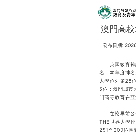
澳門高校
發布日期: 2026
英國教育雜誌《
名，本年度排名
大學位列第28
5位；澳門城市
門高等教育在亞
在較早前公佈的
THE世界大學
251至300位