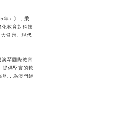
5年）》，秉
強化教育對科技
焦大健康、現代
設澳琴國際教育
，提供堅實的軟
高地，為澳門經