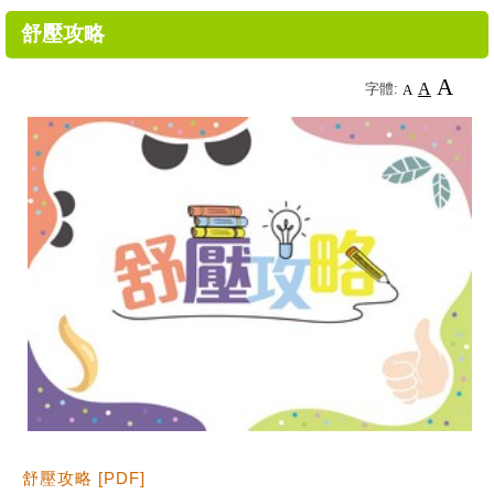
舒壓攻略
A
A
字體:
A
舒壓攻略 [PDF]