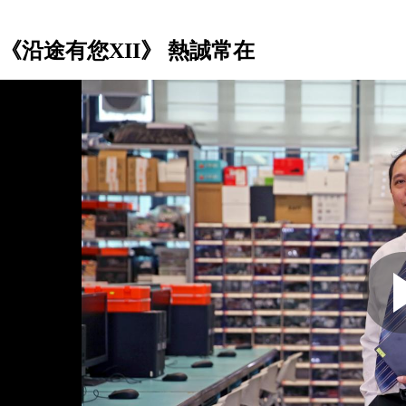
《沿途有您XII》 熱誠常在