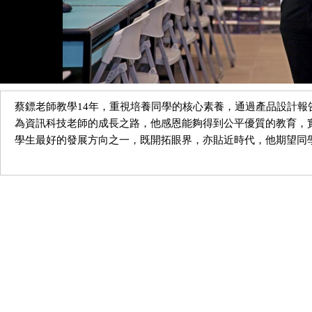
蔡鏢老師教學14年，重視培養同學的核心素養，通過產品設計
為資訊科技老師的成長之路，他感恩能夠得到公平優質的教育，
學生最好的發展方向之一，既開拓眼界，亦貼近時代，他期望同