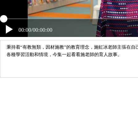
00:00/00:00:00
秉持着“有教無類，因材施教”的教育理念，施虹冰老師主張在自
各種學習活動和情境，今集一起看看施老師的育人故事。