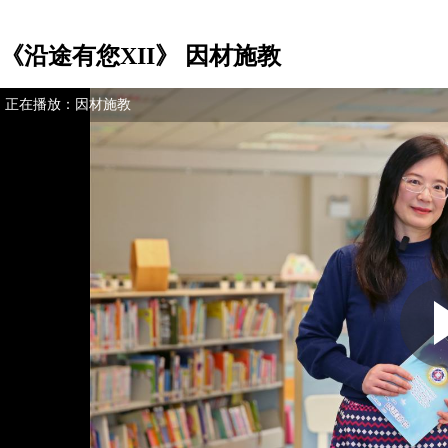
《沿途有您XII》 因材施教
正在播放：
因材施教