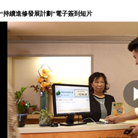
“持續進修發展計劃”電子簽到短片