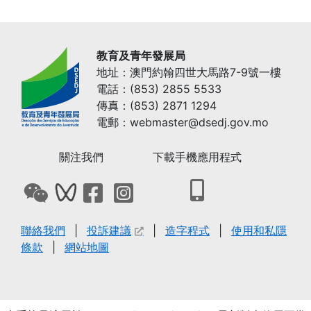
教育及青年發展局
地址：澳門約翰四世大馬路7-9號一樓
電話：(853) 2855 5533
傳真：(853) 2871 1294
電郵：webmaster@dsedj.gov.mo
關注我們
下載手機應用程式
打開下載教青局手機
打開教青局微信QRCode
打開教青局微信影音號QRCode
打開教青局Facebook專頁
打開教青局Instagram網頁
聯絡我們
投訴建議
造字程式
使用和私隱
條款
網站地圖