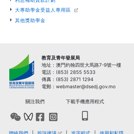
利息補助貸款計劃
大專助學金受益人專用區
其他獎助學金
教育及青年發展局
地址：澳門約翰四世大馬路7-9號一樓
電話：(853) 2855 5533
傳真：(853) 2871 1294
電郵：webmaster@dsedj.gov.mo
關注我們
下載手機應用程式
打開下載教青局手機
打開教青局微信QRCode
打開教青局微信影音號QRCode
打開教青局Facebook專頁
打開教青局Instagram網頁
聯絡我們
投訴建議
造字程式
使用和私隱