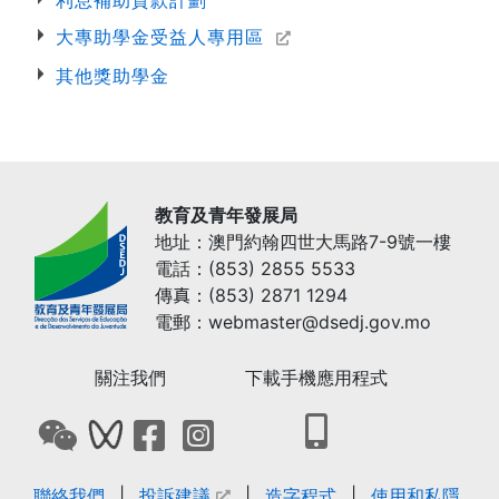
利息補助貸款計劃
大專助學金受益人專用區
其他獎助學金
教育及青年發展局
地址：澳門約翰四世大馬路7-9號一樓
電話：(853) 2855 5533
傳真：(853) 2871 1294
電郵：webmaster@dsedj.gov.mo
關注我們
下載手機應用程式
打開下載教青局手機
打開教青局微信QRCode
打開教青局微信影音號QRCode
打開教青局Facebook專頁
打開教青局Instagram網頁
聯絡我們
投訴建議
造字程式
使用和私隱