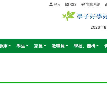
登入
RSS
電郵系統
2026年
源庫
學生
家長
教職員
學校、機構