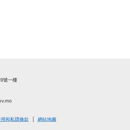
9號一樓
ov.mo
使用和私隱條款
網站地圖