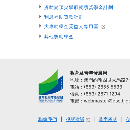
資助於頂尖學府就讀獎學金計劃
利息補助貸款計劃
大專助學金受益人專用區
其他獎助學金
教育及青年發展局
地址：澳門約翰四世大馬路7-
電話：(853) 2855 5533
傳真：(853) 2871 1294
電郵：webmaster@dsedj.g
聯絡我們
投訴建議
造字程式