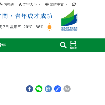
內聯網
文字大小
繁體中文
8月7日 星期五
29°C
86%
青年