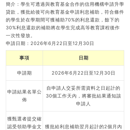
簡介：學生可透過與教育基金合作的信用機構申請升學
貸款，獲批給後可向教育基金申請利息補助，符合條件
的學生於在學期間可獲補助70%的利息還款，餘下的
30%利息還款的補助將在學生完成高等教育課程後作
一次性發放。
申請日期：2026年6月22日至12月30日
事項
日期
申請期
2026年6月22日至12月30日
自申請人交妥所需資料之日起計的
申請結果名單公
30個工作天內，將審批結果通知該
佈
申請人
獲甄選者提交確
認受領助學金文
獲批給利息補助翌月起計的2個月內