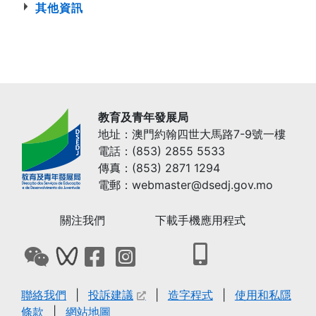
其他資訊
教育及青年發展局
地址：澳門約翰四世大馬路7-9號一樓
電話：(853) 2855 5533
傳真：(853) 2871 1294
電郵：webmaster@dsedj.gov.mo
關注我們
下載手機應用程式
打開下載教青局手機
打開教青局微信QRCode
打開教青局微信影音號QRCode
打開教青局Facebook專頁
打開教青局Instagram網頁
聯絡我們
投訴建議
造字程式
使用和私隱
條款
網站地圖