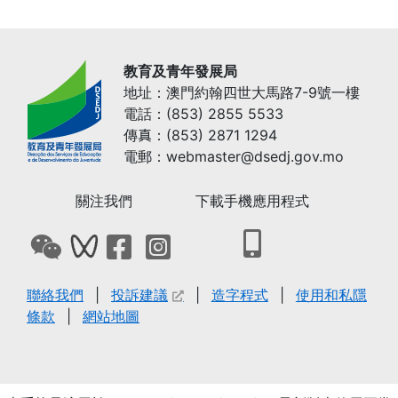
教育及青年發展局
地址：澳門約翰四世大馬路7-9號一樓
電話：(853) 2855 5533
傳真：(853) 2871 1294
電郵：webmaster@dsedj.gov.mo
關注我們
下載手機應用程式
打開下載教青局手機
打開教青局微信QRCode
打開教青局微信影音號QRCode
打開教青局Facebook專頁
打開教青局Instagram網頁
聯絡我們
投訴建議
造字程式
使用和私隱
條款
網站地圖