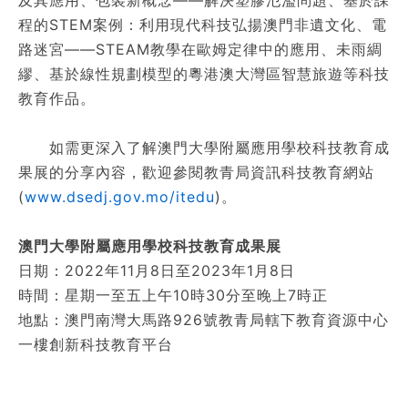
及其應用、包裝新概念——解決塑膠氾濫問題、基於課
程的STEM案例：利用現代科技弘揚澳門非遺文化、電
路迷宮——STEAM教學在歐姆定律中的應用、未雨綢
繆、基於線性規劃模型的粵港澳大灣區智慧旅遊等科技
教育作品。
如需更深入了解澳門大學附屬應用學校科技教育成
果展的分享內容，歡迎參閱教青局資訊科技教育網站
(
www.dsedj.gov.mo/itedu
)。
澳門大學附屬應用學校科技教育成果展
日期：2022年11月8日至2023年1月8日
時間：星期一至五上午10時30分至晚上7時正
地點：澳門南灣大馬路926號教青局轄下教育資源中心
一樓創新科技教育平台