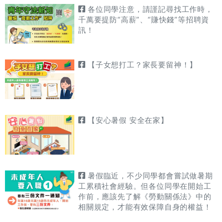
各位同學注意，請謹記尋找工作時，
千萬要提防“高薪”、“賺快錢”等招聘資
訊！
【子女想打工？家長要留神！】
【安心暑假 安全在家】
暑假臨近，不少同學都會嘗試做暑期
工累積社會經驗。但各位同學在開始工
作前，應該先了解《勞動關係法》中的
相關規定，才能有效保障自身的權益！