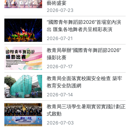
藝術盛宴
2026-07-23
“國際青年舞蹈節2026”首場室內演
出 匯集各地舞者共呈精彩表演
2026-07-21
教青局舉辦“國際青年舞蹈節2026”
攝影比賽
2026-07-17
教青局全面落實校園安全檢查 築牢
教育安全防護網
2026-07-14
教青局三項學生暑期實習實踐計劃正
式啟動
2026-07-03