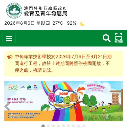
2026年8月6日 星期四
27°C
92%
中葡職業技術學校於2026年7月6日至9月21日期
間進行工程，故於上述期間將暫停校園開放，不
便之處，祈請見諒。
上一個宣傳橫額
下