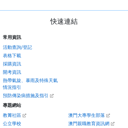
快速連結
常用資訊
活動查詢/登記
表格下載
採購資訊
開考資訊
熱帶氣旋、暴雨及特殊天氣
情況指引
預防傳染病措施及指引
專題網站
教菁社區
澳門大專學生部落
公立學校
澳門親職教育資訊網