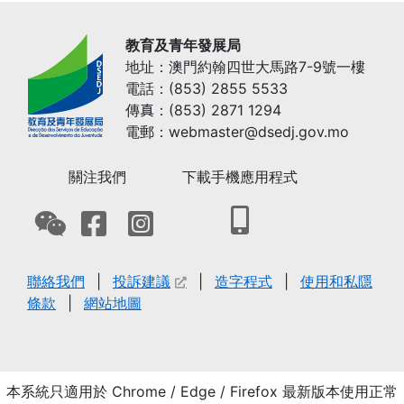
教育及青年發展局
地址：澳門約翰四世大馬路7-9號一樓
電話：(853) 2855 5533
傳真：(853) 2871 1294
電郵：webmaster@dsedj.gov.mo
關注我們
下載手機應用程式
聯絡我們
投訴建議
造字程式
使用和私隱
條款
網站地圖
本系統只適用於 Chrome / Edge / Firefox 最新版本使用正常