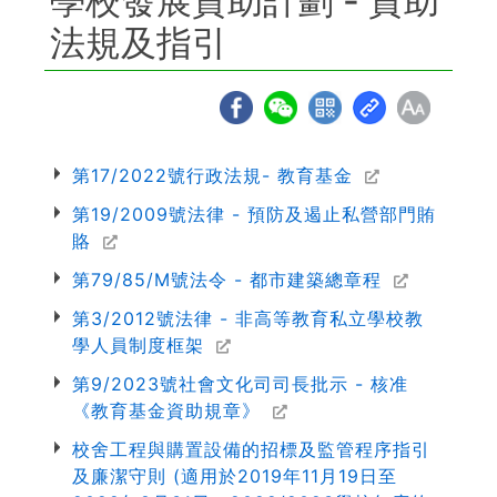
學校發展資助計劃 - 資助
法規及指引
第17/2022號行政法規- 教育基金
第19/2009號法律 - 預防及遏止私營部門賄
賂
第79/85/M號法令 - 都市建築總章程
第3/2012號法律 - 非高等教育私立學校教
學人員制度框架
第9/2023號社會文化司司長批示 - 核准
《教育基金資助規章》
校舍工程與購置設備的招標及監管程序指引
及廉潔守則 (適用於2019年11月19日至