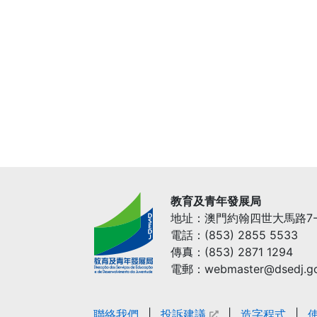
教育及青年發展局
地址：澳門約翰四世大馬路7-
電話：(853) 2855 5533
傳真：(853) 2871 1294
電郵：webmaster@dsedj.g
聯絡我們
投訴建議
造字程式