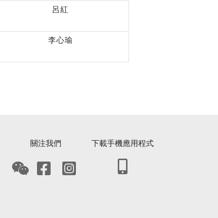
呂紅
李心瑜
關注我們
下載手機應用程式