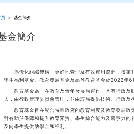
首頁
基金簡介
基金簡介
為優化組織架構，更好地管理及有效運用資源，按第17/
學生福利基金、教育發展基金及高等教育基金於2022年6
教育基金為一在教育及青年發展局運作，具有行政及財
人，由行政管理委員會管理，並由該局提供技術、行政及
教育基金旨在配合特區政府的教育制度及教育發展政策
對有助於保障和提升教育素質、學生綜合能力及競爭力的
及向學生提供助學金和福利。