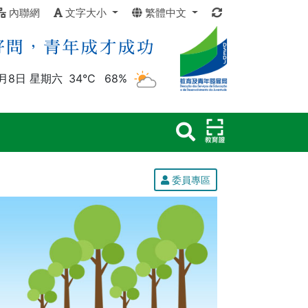
內聯網
文字大小
繁體中文
8月8日 星期六
34°C
68%
委員專區