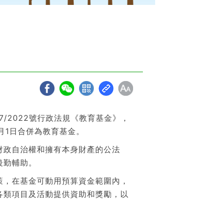
2022號行政法規《教育基金》，
月1日合併為教育基金。
政自治權和擁有本身財產的公法
後勤輔助。
，在基金可動用預算資金範圍內，
各類項目及活動提供資助和獎勵，以