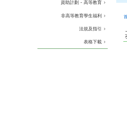
資助計劃 - 高等教育
非高等教育學生福利
法規及指引
表格下載