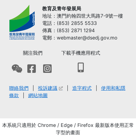
教育及青年發展局
地址：澳門約翰四世大馬路7-9號一樓
電話：(853) 2855 5533
傳真：(853) 2871 1294
電郵：webmaster@dsedj.gov.mo
關注我們
下載手機應用程式
聯絡我們
投訴建議
造字程式
使用和私隱
條款
網站地圖
本系統只適用於 Chrome / Edge / Firefox 最新版本使用正常
字型的畫面