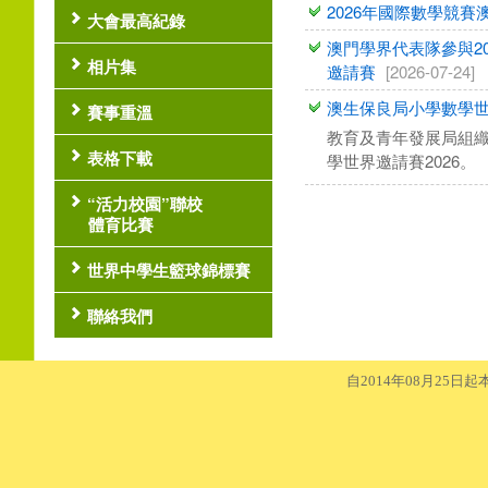
2026年國際數學競賽
大會最高紀錄
澳門學界代表隊參與2
相片集
邀請賽
[2026-07-24]
澳生保良局小學數學世
賽事重溫
教育及青年發展局組織學
表格下載
學世界邀請賽2026。
“活力校園”聯校
體育比賽
世界中學生籃球錦標賽
聯絡我們