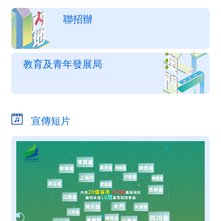
聯招辦
教育及青年發展局
宣傳短片