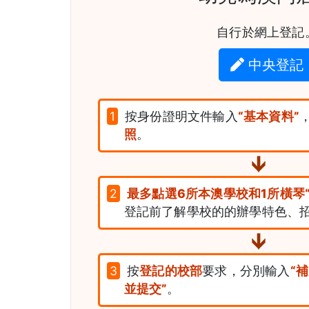
自行於網上登記
中央登記
1
按身份證明文件輸入
“基本資料”
照
。
2
最多點選6所本澳學校和1所橫琴
登記前了解學校的的辦學特色、
3
按
登記的校部
要求，分別輸入
“
並提交”
。