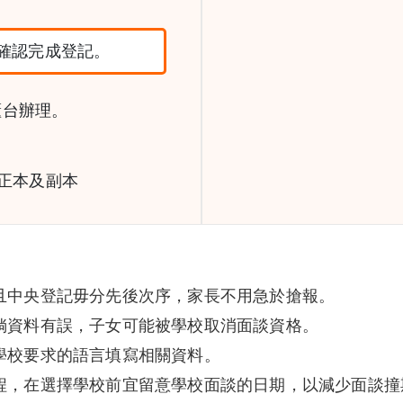
確認完成登記。
櫃台辦理。
件正本及副本
且中央登記毋分先後次序，家長不用急於搶報。
倘資料有誤，子女可能被學校取消面談資格。
學校要求的語言填寫相關資料。
程，在選擇學校前宜留意學校面談的日期，以減少面談撞