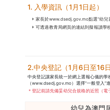
1. 入學資訊（1月1日起）
家長於www.dsedj.gov.mo點
可透過教青局網頁的連結到擬報讀學
2.中央登記（1月6日至16
中央登記讓家長統一於網上選報心儀的學校
（www.dsedj.gov.mo）選擇“
＊登記前請先備妥幼兒合規格的近照（電
幼兒為澳門