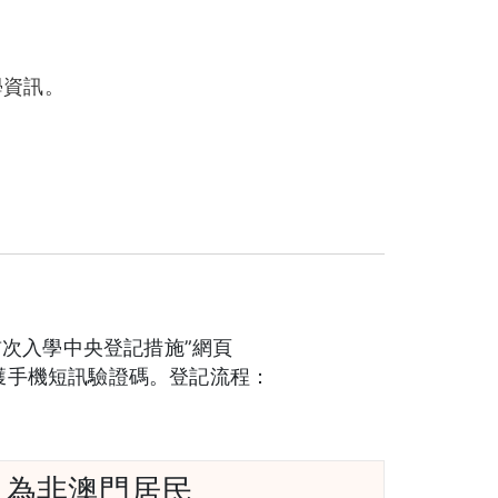
學資訊。
首次入學中央登記措施”網頁
後會獲手機短訊驗證碼。登記流程：
兒為非澳門居民