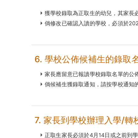
獲學校錄取為正取生的幼兒，其家長
倘修改已確認入讀的學校，必須於202
6. 學校公佈候補生的錄取
家長應留意已報讀學校錄取名單的公
倘候補生獲錄取通知，請按學校通知
7. 家長到學校辦理入學/轉
正取生家長必須於4月14日或之前到