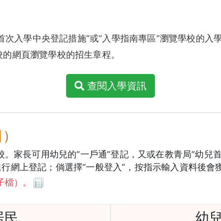
選“幼兒首次入學中央登記措施”或“入學指南專區”瀏覽學校的入
校的網頁瀏覽學校的招生章程。
查閱入學資訊
日）
。家長可用幼兒的“一戶通”登記，又或在教青局“幼兒
一般登入”進行網上登記；倘選擇“一般登入”，按指示輸入資料
子檔）。
居民
幼