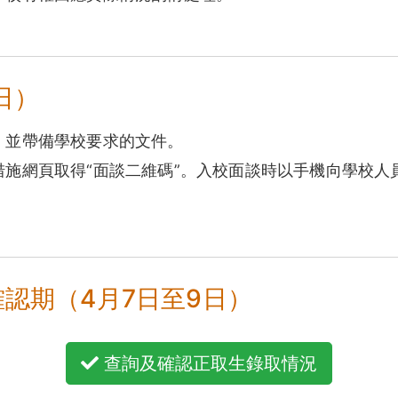
日）
，並帶備學校要求的文件。
措施網頁取得“面談二維碼”。入校面談時以手機向學校人
確認期（4月7日至9日）
查詢及確認正取生錄取情況