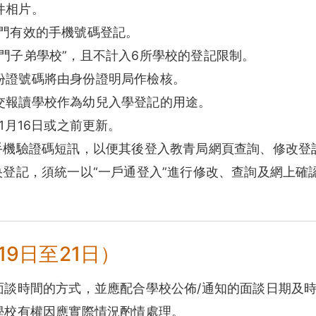
件相片。
澳門有效的手機號碼登記。
門子弟學校”，且不計入6所學校的登記限制。
份證號碼將由身份證明局作檢核。
交報讀學校作為幼兒入學登記的用途。
1月16日或之前更新。
留手機驗證碼短訊，以便其後登入教青局網頁查詢、修改登
央登記，須統一以“一戶通登入”進行修改、查詢及網上確
19日至21日）
面談時間的方式，並應配合學校公佈/通知的面談日期及
學校有權因應實際情況酌情處理。