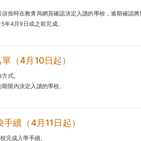
必須按時在教青局網頁確認決定入讀的學校，逾期確認將
5年4月9日或之前完成。
名單（4月10日起）
佈方式。
的期限內決定入讀的學校。
校手續（4月11日起）
學校完成入學手續。