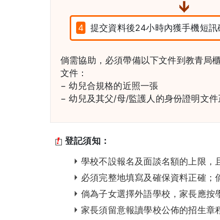
4
提交資料後24小時內獲手機短訊
倘需協助，必須帶備以下文件到教青局
文件：
− 幼兒合規格的近照一張
− 幼兒及其父/母/監護人的身份證明文
登記須知：
學校不設報名及面談名額的上限，
必須完整地填寫及確保資料正確；
倘為子女選擇外語學校，家長應按
家長須留意報讀學校公佈的招生章