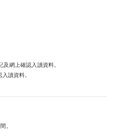
記及網上確認入讀資料。
認入讀資料。
時間。