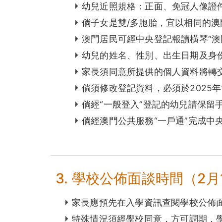
幼兒近照規格：正面、免冠人像證
倘子女是雙/多胞胎，宜以相同的
澳門居民可經中央登記報讀橫琴“澳
幼兒的姓名、性別、出生日期及身
家長須同意所提供的個人資料將轉
倘須修改登記資料，必須於2025年
倘經“一般登入”登記的幼兒請保
倘經澳門公共服務“一戶通”完成中
3. 學校公佈面談時間（2月
家長應預先在入學資訊查閱學校公佈
特殊情況須經學校同意，方可調期，