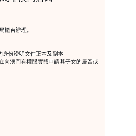
局櫃台辦理。
人的身份證明文件正本及副本
正在向澳門有權限實體申請其子女的居留或