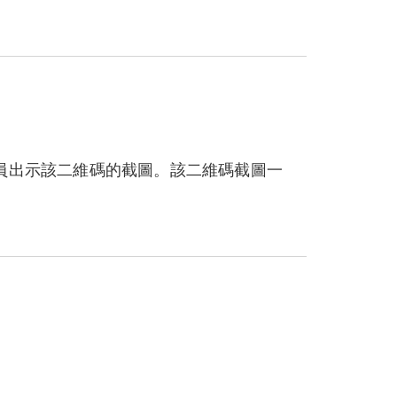
員出示該二維碼的截圖。該二維碼截圖一