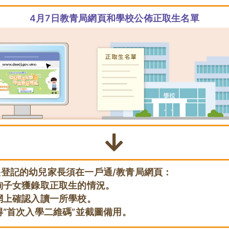
4月7日教青局網頁和學校公佈正取生名單
央登記的幼兒家長須在一戶通/教青局網頁：
詢子女獲錄取正取生的情況。
網上確認入讀一所學校。
“首次入學二維碼”並截圖備用。