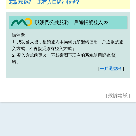
忘記密碼?
｜
未有入口網站帳號?
以澳門公共服務一戶通帳號登入
請注意：
1. 成功登入後，後續登入本局網頁須繼續使用一戶通帳號登
入方式，不再接受原有登入方式；
2. 登入方式的更改，不影響閣下現有的系統使用記錄/資
料。
[
一戶通登出
]
|
投訴建議
|