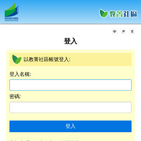
登入
以教菁社區帳號登入:
登入名稱:
密碼:
登入