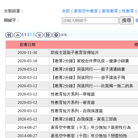
分類篩選：
全部
｜
家長空中教室
｜
家長教育
｜
性教育
｜
關鍵字：
[
1
]
2
3
(1/3)
首播日期
標
2020-11-30
防疫主題親子教育宣傳短片
2020-05-18
【教菁2分鐘】家校合作齊抗疫—健康小錦囊
2020-03-12
【教菁2分鐘】與孩同行——親子溝通錦囊
2020-03-12
【教菁2分鐘】與孩同行——放手讓孩子飛
2020-03-12
【教菁2分鐘】與孩同行——欣賞獨一無二的美
2020-03-12
性教育短片系列—舉報篇
2020-03-12
性教育短片系列—家長篇
2020-03-12
性教育短片系列 – 自我保護篇
2020-03-12
【教菁2分鐘】自我保護－家長三部曲
2014-08-27
家長空中教室（十五）年少無知？親密性行為
2014-08-27
家長空中教室（十四）年少無知？戀愛拍拖