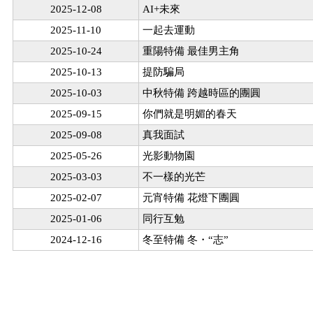
2025-12-08
AI+未來
2025-11-10
一起去運動
2025-10-24
重陽特備 最佳男主角
2025-10-13
提防騙局
2025-10-03
中秋特備 跨越時區的團圓
2025-09-15
你們就是明媚的春天
2025-09-08
真我面試
2025-05-26
光影動物園
2025-03-03
不一樣的光芒
2025-02-07
元宵特備 花燈下團圓
2025-01-06
同行互勉
2024-12-16
冬至特備 冬・“志”