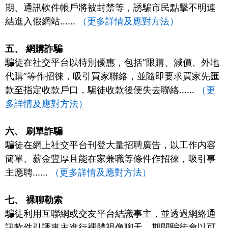
期、通訊軟件帳戶將被封禁等，誘騙市民點擊不明連
結進入假網站……
（更多詳情及應對方法）
五、
網購詐騙
騙徒在社交平台以特別優惠，包括“限購、減價、外地
代購”等作招徠，吸引買家聯絡，並隨即要求買家先匯
款至指定收款戶口，騙徒收款後便失去聯絡……
（更
多詳情及應對方法）
六、
刷單詐騙
騙徒在網上社交平台刊登大量招聘廣告，以工作内容
簡單、薪金豐厚且能在家兼職等條件作招徠，吸引事
主應聘……
（更多詳情及應對方法）
七、
裸聊勒索
騙徒利用互聯網或交友平台結識事主，並透過網絡通
訊軟件引誘事主進行裸體視像聊天，期間騙徒會以可