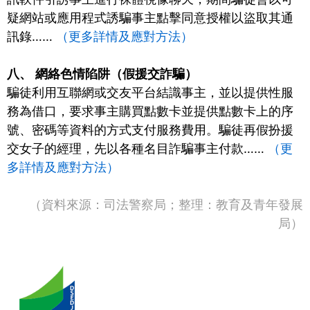
疑網站或應用程式誘騙事主點擊同意授權以盜取其通
訊錄……
（更多詳情及應對方法）
八、
網絡色情陷阱（假援交詐騙）
騙徒利用互聯網或交友平台結識事主，並以提供性服
務為借口，要求事主購買點數卡並提供點數卡上的序
號、密碼等資料的方式支付服務費用。騙徒再假扮援
交女子的經理，先以各種名目詐騙事主付款……
（更
多詳情及應對方法）
（資料來源：司法警察局；整理：教育及青年發展
局）