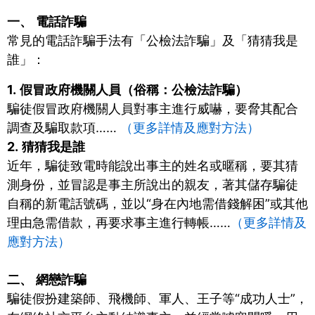
一、
電話詐騙
常見的電話詐騙手法有「公檢法詐騙」及「猜猜我是
誰」：
1.
假冒政府機關人員（俗稱：公檢法詐騙）
騙徒假冒政府機關人員對事主進行威嚇，要脅其配合
調查及騙取款項……
（更多詳情及應對方法）
2.
猜猜我是誰
近年，騙徒致電時能說出事主的姓名或暱稱，要其猜
測身份，並冒認是事主所說出的親友，著其儲存騙徒
自稱的新電話號碼，並以“身在內地需借錢解困”或其他
理由急需借款，再要求事主進行轉帳……
（更多詳情及
應對方法）
二、
網戀詐騙
騙徒假扮建築師、飛機師、軍人、王子等“成功人士”，