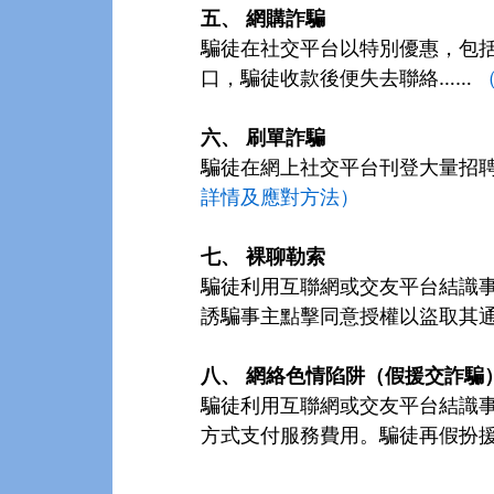
五、
網購詐騙
騙徒在社交平台以特別優惠，包括
口，騙徒收款後便失去聯絡……
六、
刷單詐騙
騙徒在網上社交平台刊登大量招
詳情及應對方法）
七、
裸聊勒索
騙徒利用互聯網或交友平台結識
誘騙事主點擊同意授權以盜取其
八、
網絡色情陷阱（假援交詐騙
騙徒利用互聯網或交友平台結識
方式支付服務費用。騙徒再假扮