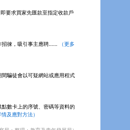
隨即要求買家先匯款至指定收款戶
作招徠，吸引事主應聘……
（更多
期間騙徒會以可疑網站或應用程式
供點數卡上的序號、密碼等資料的
詳情及應對方法）