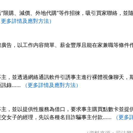
“限購、減價、外地代購”等作招徠，吸引買家聯絡，並
（更多詳情及應對方法）
聘廣告，以工作内容簡單、薪金豐厚且能在家兼職等條件
事主，並透過網絡通訊軟件引誘事主進行裸體視像聊天，
通訊錄……
（更多詳情及應對方法）
）
事主，並以提供性服務為借口，要求事主購買點數卡並提
援交女子的經理，先以各種名目詐騙事主付款……
（更多