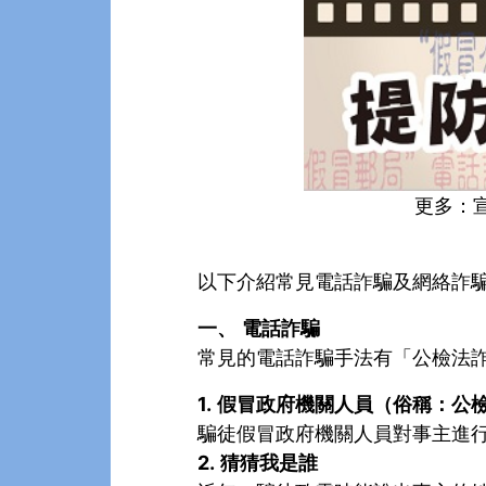
更多：
以下介紹常見電話詐騙及網絡詐
一、
電話詐騙
常見的電話詐騙手法有「公檢法
1.
假冒政府機關人員（俗稱：公
騙徒假冒政府機關人員對事主進
2.
猜猜我是誰