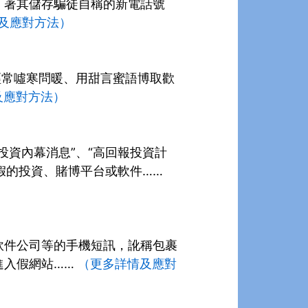
，著其儲存騙徒自稱的新電話號
及應對方法）
經常噓寒問暖、用甜言蜜語博取歡
及應對方法）
資內幕消息”、“高回報投資計
假的投資、賭博平台或軟件……
軟件公司等的手機短訊，訛稱包裹
進入假網站……
（更多詳情及應對