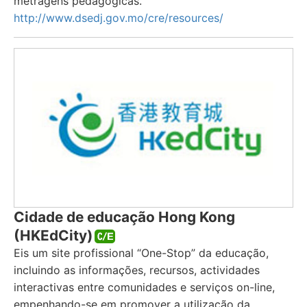
metragens pedagógicas.
http://www.dsedj.gov.mo/cre/resources/
Cidade de educação Hong Kong
(HKEdCity)
Eis um site profissional “One-Stop” da educação,
incluindo as informações, recursos, actividades
interactivas entre comunidades e serviços on-line,
empenhando-se em promover a utilização da