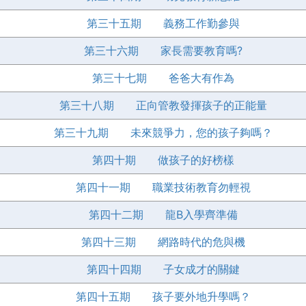
第三十五期 義務工作勤參與
第三十六期 家長需要教育嗎?
第三十七期 爸爸大有作為
第三十八期 正向管教發揮孩子的正能量
第三十九期 未來競爭力，您的孩子夠嗎？
第四十期 做孩子的好榜樣
第四十一期 職業技術教育勿輕視
第四十二期 龍B入學齊準備
第四十三期 網路時代的危與機
第四十四期 子女成才的關鍵
第四十五期 孩子要外地升學嗎？