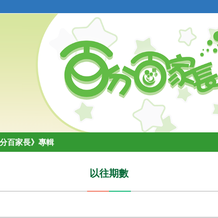
分百家長》專輯
以往期數