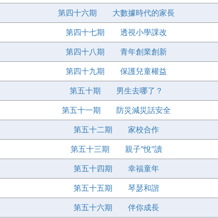
第四十六期 大數據時代的家長
第四十七期 透視小學課改
第四十八期 青年創業創新
第四十九期 保護兒童權益
第五十期 男生去哪了？
第五十一期 防災減災話安全
第五十二期 家校合作
第五十三期 親子"悅"讀
第五十四期 幸福童年
第五十五期 琴瑟和諧
第五十六期 伴你成長