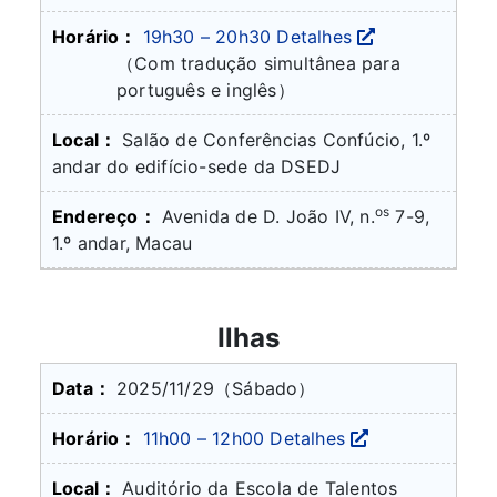
19h30 – 20h30
Detalhes
（Com tradução simultânea para
português e inglês）
Salão de Conferências Confúcio, 1.º
andar do edifício-sede da DSEDJ
os
Avenida de D. João IV, n.
7-9,
1.º andar, Macau
Ilhas
2025/11/29
（Sábado）
11h00 – 12h00
Detalhes
Auditório da Escola de Talentos