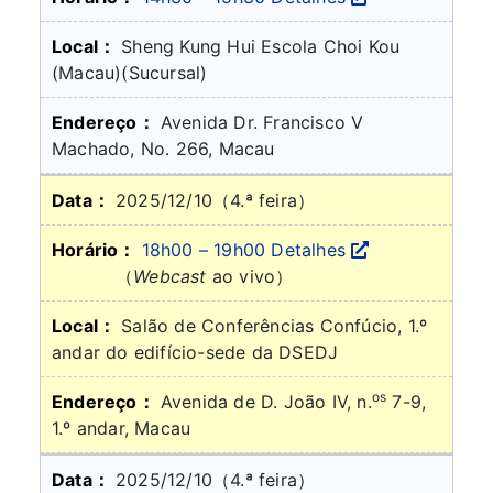
Sheng Kung Hui Escola Choi Kou
(Macau)(Sucursal)
Avenida Dr. Francisco V
Machado, No. 266, Macau
2025/12/10
（4.ª feira）
18h00 – 19h00
Detalhes
（
Webcast
ao vivo）
Salão de Conferências Confúcio, 1.º
andar do edifício-sede da DSEDJ
os
Avenida de D. João IV, n.
7-9,
1.º andar, Macau
2025/12/10
（4.ª feira）