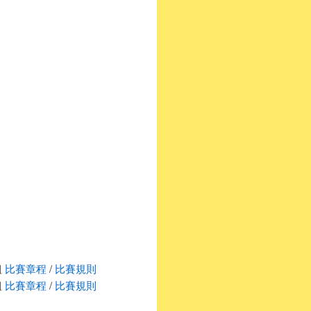
組
比賽章程
/
比賽規則
組
比賽章程
/
比賽規則