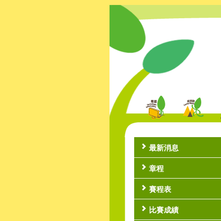
最新消息
章程
賽程表
比賽成績