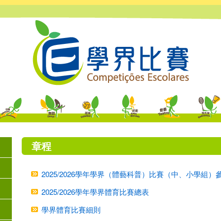
章程
2025/2026學年學界（體藝科普）比賽（中、小學組
2025/2026學年學界體育比賽總表
學界體育比賽細則