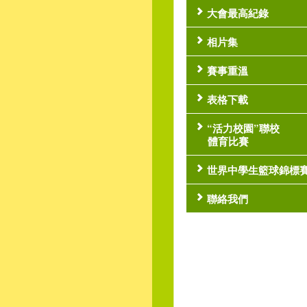
大會最高紀錄
相片集
賽事重溫
表格下載
“活力校園”聯校
體育比賽
世界中學生籃球錦標
聯絡我們