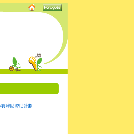
）參賽津貼資助計劃