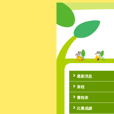
最新消息
章程
賽程表
比賽成績