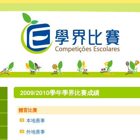
2009/2010學年學界比賽成績
體育比賽
本地賽事
外地賽事