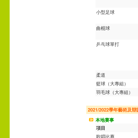
小型足球
曲棍球
乒乓球單打
柔道
籃球（大專組）
羽毛球（大專組）
2021/2022學年藝術
本地賽事
項目
歌唱比賽