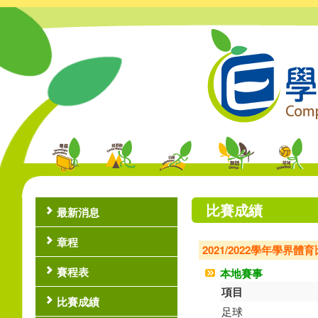
比賽成績
最新消息
章程
2021/2022學年學界體
賽程表
本地賽事
項目
比賽成績
足球