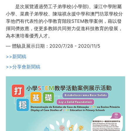
是次展覽通過勞工子弟學校(小學部)、濠江中學附屬
小學、菜農子弟學校、陳瑞祺永援中學和澳門坊眾學校分
享他們有代表性的小學教育階段STEM教學案例，藉以發
揮同儕效應，使更多教師共同努力促進科技教育的發展，
為本澳培養優秀人才。
— 體驗及展示日期：2020/7/28 - 2020/11/5
>>新聞稿
>>分享會新聞稿