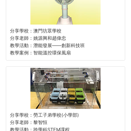
分享學校：澳門坊眾學校
分享老師：姚源興和趙偉忠
教學活動：潛能發展——創新科技班
教學案例：智能溫控環保風扇
分享學校：勞工子弟學校(小學部)
分享老師：黎智恒
教學活動：跨學科STEM課程