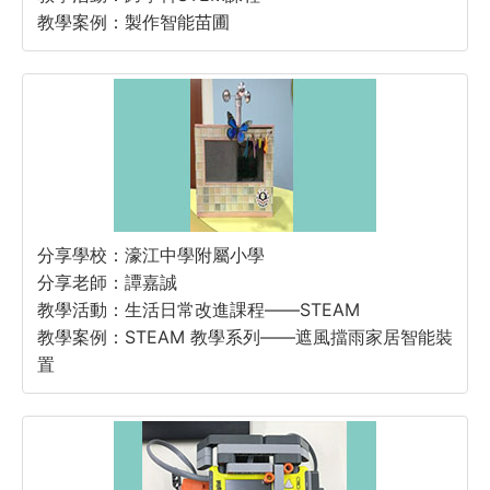
教學案例：製作智能苗圃
分享學校：濠江中學附屬小學
分享老師：譚嘉誠
教學活動：生活日常改進課程——STEAM
教學案例：STEAM 教學系列——遮風擋雨家居智能裝
置