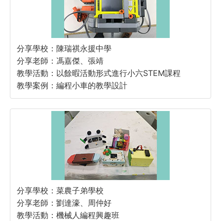
分享學校：陳瑞祺永援中學
分享老師：馮嘉傑、張靖
教學活動：以餘暇活動形式進行小六STEM課程
教學案例：編程小車的教學設計
分享學校：菜農子弟學校
分享老師：劉達濠、周仲好
教學活動：機械人編程興趣班