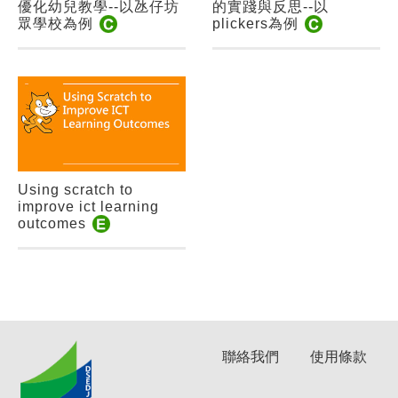
優化幼兒教學--以氹仔坊
的實踐與反思--以
眾學校為例
plickers為例
Using scratch to
improve ict learning
outcomes
聯絡我們
使用條款