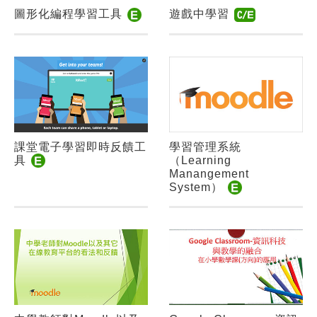
圖形化編程學習工具
遊戲中學習
課堂電子學習即時反饋工
學習管理系統
具
（Learning
Manangement
System）