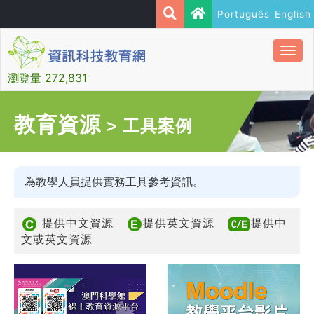
Português
English
Togg
navi
瀏覽量 272,831
教育資源
> 工具案例
為教學人員提供實務工具參考資訊。
提供中文資源
提供英文資源
提供中
文或英文資源