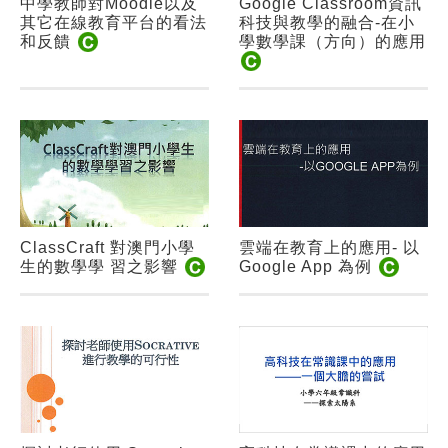
中學教師對Moodle以及
Google Classroom資訊
其它在線教育平台的看法
科技與教學的融合-在小
和反饋
學數學課（方向）的應用
ClassCraft 對澳門小學
雲端在教育上的應用- 以
生的數學學 習之影響
Google App 為例