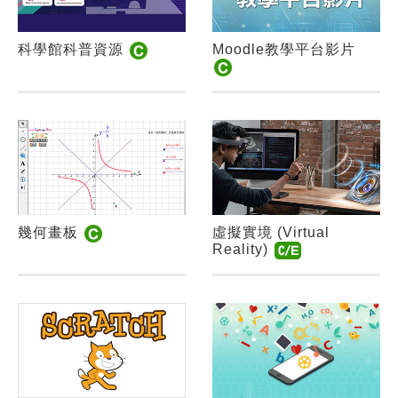
科學館科普資源
Moodle教學平台影片
幾何畫板
虛擬實境 (Virtual
Reality)