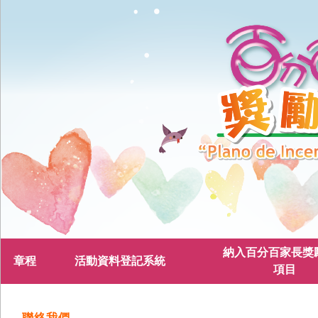
納入百分百家長獎
章程
活動資料登記系統
項目
聯絡我們