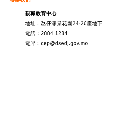
親職教育中心
地址﹕氹仔濠景花園24-26座地下
電話：2884 1284
電郵﹕cep@dsedj.gov.mo