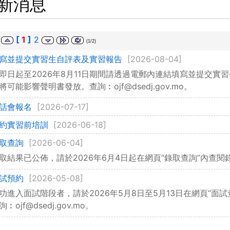
新消息
[
1
]
2
(1/2)
寫並提交實習生自評表及實習報告
[2026-08-04]
即日起至2026年8月11日期間請透過電郵內連結填寫並提交實
將可能影響聲明書發放。查詢︰ojf@dsedj.gov.mo。
話會報名
[2026-07-17]
約實習前培訓
[2026-06-18]
取查詢
[2026-06-04]
取結果已公佈，請於2026年6月4日起在網頁“錄取查詢”內查閱錄取結果
試預約
[2026-05-08]
功進入面試階段者，請於2026年5月8日至5月13日在網頁“面
詢︰ojf@dsedj.gov.mo。