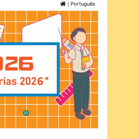
｜
Português