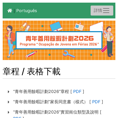
詳情
｜
Português
章程 / 表格下載
“青年善用餘暇計劃2026”章程 [
PDF
]
“青年善用餘暇計劃”家長同意書（樣式） [
PDF
]
“青年善用餘暇計劃2026”實習崗位類型及說明 [