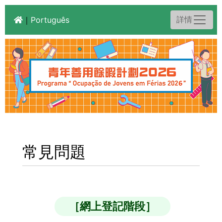
詳情
｜
Português
常見問題
［網上登記階段］