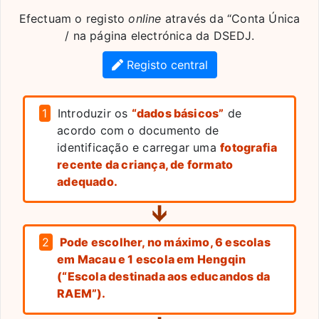
Efectuam o registo
online
através da “Conta Única
/ na página electrónica da DSEDJ.
Registo central
1
Introduzir os
“dados básicos”
de
acordo com o documento de
identificação e carregar uma
fotografia
recente da criança, de formato
adequado.
2
Pode escolher, no máximo, 6 escolas
em Macau e 1 escola em Hengqin
(“Escola destinada aos educandos da
RAEM”).