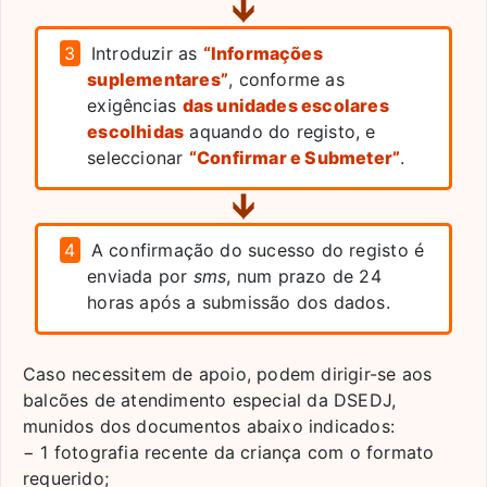
3
Introduzir as
“Informações
suplementares”
, conforme as
exigências
das unidades escolares
escolhidas
aquando do registo, e
seleccionar
“Confirmar e Submeter”
.
4
A confirmação do sucesso do registo é
enviada por
sms
, num prazo de 24
horas após a submissão dos dados.
Caso necessitem de apoio, podem dirigir-se aos
balcões de atendimento especial da DSEDJ,
munidos dos documentos abaixo indicados:
− 1 fotografia recente da criança com o formato
requerido;