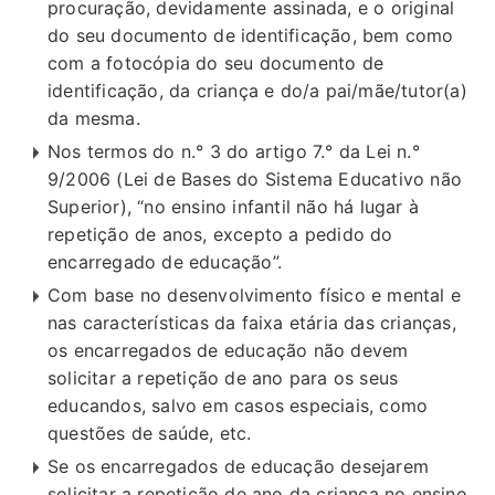
procuração, devidamente assinada, e o original
do seu documento de identificação, bem como
com a fotocópia do seu documento de
identificação, da criança e do/a pai/mãe/tutor(a)
da mesma.
Nos termos do n.° 3 do artigo 7.° da Lei n.°
9/2006 (Lei de Bases do Sistema Educativo não
Superior), “no ensino infantil não há lugar à
repetição de anos, excepto a pedido do
encarregado de educação”.
Com base no desenvolvimento físico e mental e
nas características da faixa etária das crianças,
os encarregados de educação não devem
solicitar a repetição de ano para os seus
educandos, salvo em casos especiais, como
questões de saúde, etc.
Se os encarregados de educação desejarem
solicitar a repetição de ano da criança no ensino