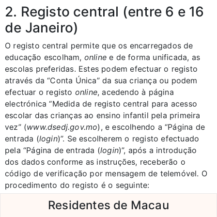
2. Registo central (entre 6 e 16
de Janeiro)
O registo central permite que os encarregados de
educação escolham,
online
e de forma unificada, as
escolas preferidas. Estes podem efectuar o registo
através da “Conta Única” da sua criança ou podem
efectuar o registo
online
, acedendo à página
electrónica “Medida de registo central para acesso
escolar das crianças ao ensino infantil pela primeira
vez” (
www.dsedj.gov.mo
), e escolhendo a “Página de
entrada (
login
)”. Se escolherem o registo efectuado
pela “Página de entrada (
login
)”, após a introdução
dos dados conforme as instruções, receberão o
código de verificação por mensagem de telemóvel. O
procedimento do registo é o seguinte:
Residentes de Macau