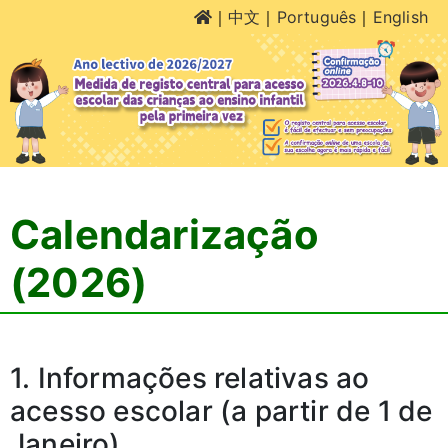
｜
中文
｜
Português
｜
English
Calendarização
(2026)
1. Informações relativas ao
acesso escolar (a partir de 1 de
Janeiro)