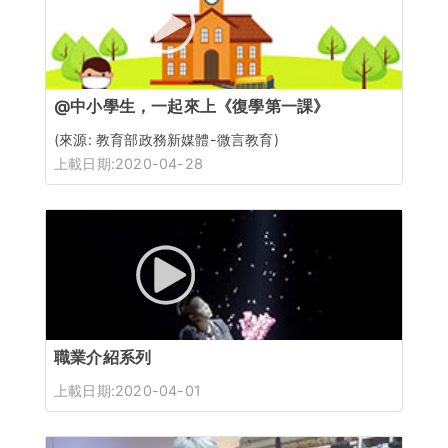
@中小學生，一起來上《復學第一課》
(來源: 教育部政務新媒體-微言教育)
上載日期:2020-04-28
職業介紹系列
上載日期:2020-04-01