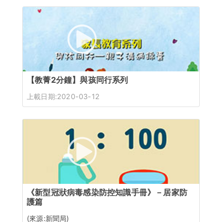
【教菁2分鐘】與孩同行系列
上載日期:2020-03-12
《新型冠狀病毒感染防控知識手冊》－居家防
護篇
(來源:新聞局)