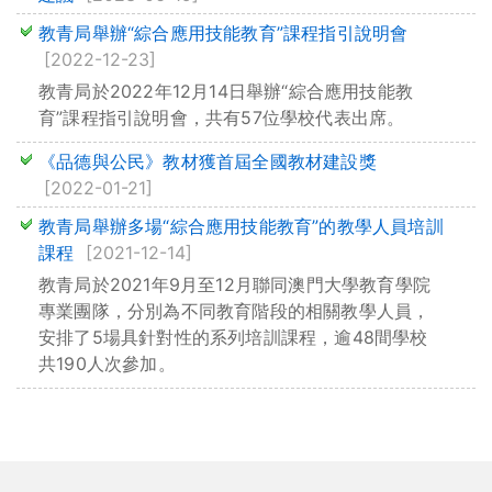
教青局舉辦“綜合應用技能教育”課程指引說明會
[2022-12-23]
教青局於2022年12月14日舉辦“綜合應用技能教
育”課程指引說明會，共有57位學校代表出席。
《品德與公民》教材獲首屆全國教材建設獎
[2022-01-21]
教青局舉辦多場“綜合應用技能教育”的教學人員培訓
課程
[2021-12-14]
教青局於2021年9月至12月聯同澳門大學教育學院
專業團隊，分別為不同教育階段的相關教學人員，
安排了5場具針對性的系列培訓課程，逾48間學校
共190人次參加。